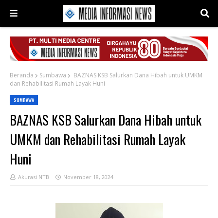
Beranda
Sumbawa
BAZNAS KSB Salurkan Dana Hibah untuk UMKM
dan Rehabilitasi Rumah Layak Huni
SUMBAWA
BAZNAS KSB Salurkan Dana Hibah untuk
UMKM dan Rehabilitasi Rumah Layak
Huni
Akurasi NTB
November 18, 2024