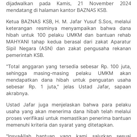
dijadwalkan pada Kamis, 21 November 2024
mendatang di halaman kantor BAZNAS KSB.
Ketua BAZNAS KSB, H. M. Jafar Yusuf S.Sos, melalui
keterangan resminya menyampaikan bahwa dana
hibah untuk 100 pelaku UMKM dan bantuan rehab
MAHYANI tahap kedua berasal dari zakat Aparatur
Sipil Negara (ASN) dan zakat pengusaha rekanan
pemerintah KSB.
"Total anggaran yang tersedia sebesar Rp. 100 juta,
sehingga masing-masing pelaku UMKM akan
mendapatkan dana hibah untuk penguatan usaha
sebesar Rp. 1 juta," jelas Ustad Jafar, sapaan
akrabnya.
Ustad Jafar juga menjelaskan bahwa para pelaku
usaha yang akan menerima dana hibah telah melalui
proses verifikasi untuk memastikan penerima bantuan
memenuhi kriteria dan syarat yang ditetapkan.
"InsyaAllah bantuan yang kami salurkan sesuai