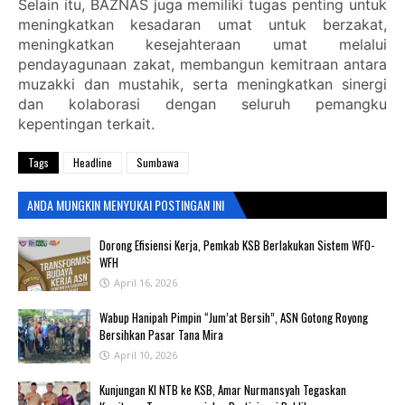
Selain itu, BAZNAS juga memiliki tugas penting untuk
meningkatkan kesadaran umat untuk berzakat,
meningkatkan kesejahteraan umat melalui
pendayagunaan zakat, membangun kemitraan antara
muzakki dan mustahik, serta meningkatkan sinergi
dan kolaborasi dengan seluruh pemangku
kepentingan terkait.
Tags
Headline
Sumbawa
ANDA MUNGKIN MENYUKAI POSTINGAN INI
‎Dorong Efisiensi Kerja, Pemkab KSB Berlakukan Sistem WFO-
WFH ‎
April 16, 2026
Wabup Hanipah Pimpin “Jum’at Bersih”, ASN Gotong Royong
Bersihkan Pasar Tana Mira
April 10, 2026
Kunjungan KI NTB ke KSB, Amar Nurmansyah Tegaskan