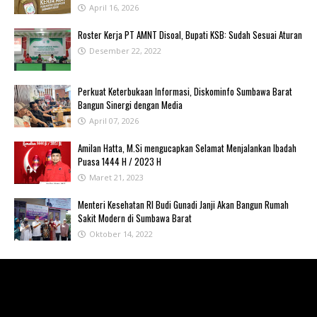
April 16, 2026
Roster Kerja PT AMNT Disoal, Bupati KSB: Sudah Sesuai Aturan
Desember 22, 2022
Perkuat Keterbukaan Informasi, Diskominfo Sumbawa Barat
Bangun Sinergi dengan Media
April 07, 2026
Amilan Hatta, M.Si mengucapkan Selamat Menjalankan Ibadah
Puasa 1444 H / 2023 H
Maret 21, 2023
Menteri Kesehatan RI Budi Gunadi Janji Akan Bangun Rumah
Sakit Modern di Sumbawa Barat
Oktober 14, 2022