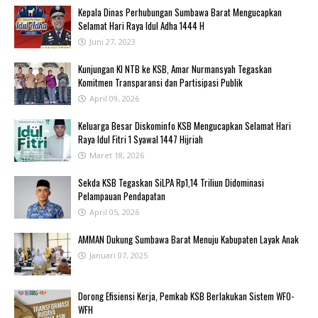
Kepala Dinas Perhubungan Sumbawa Barat Mengucapkan
Selamat Hari Raya Idul Adha 1444 H
Juni 27, 2023
Kunjungan KI NTB ke KSB, Amar Nurmansyah Tegaskan
Komitmen Transparansi dan Partisipasi Publik
April 09, 2026
Keluarga Besar Diskominfo KSB Mengucapkan Selamat Hari
Raya Idul Fitri 1 Syawal 1447 Hijriah
Maret 18, 2026
Sekda KSB Tegaskan SiLPA Rp1,14 Triliun Didominasi
Pelampauan Pendapatan
April 05, 2026
AMMAN Dukung Sumbawa Barat Menuju Kabupaten Layak Anak
Januari 07, 2025
‎Dorong Efisiensi Kerja, Pemkab KSB Berlakukan Sistem WFO-
WFH ‎