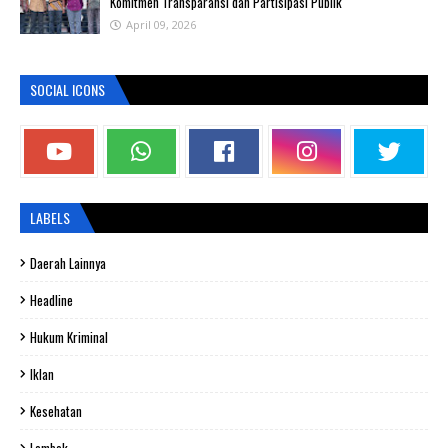
Komitmen Transparansi dan Partisipasi Publik
April 09, 2026
SOCIAL ICONS
LABELS
Daerah Lainnya
Headline
Hukum Kriminal
Iklan
Kesehatan