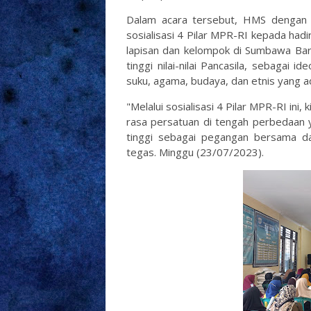
Dalam acara tersebut, HMS dengan 
sosialisasi 4 Pilar MPR-RI kepada had
lapisan dan kelompok di Sumbawa Ba
tinggi nilai-nilai Pancasila, sebaga
suku, agama, budaya, dan etnis yang ad
"Melalui sosialisasi 4 Pilar MPR-RI in
rasa persatuan di tengah perbedaan ya
tinggi sebagai pegangan bersama 
tegas. Minggu (23/07/2023).