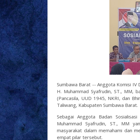
Sumbawa Barat -- Anggota Komisi IV 
H. Muhammad Syafrudin, ST., MM, bar
(Pancasila, UUD 1945, NKRI, dan Bhi
Taliwang, Kabupaten Sumbawa Barat.
Sebagai Anggota Badan Sosialisasi
Muhammad Syafrudin, ST., MM ya
masyarakat dalam memahami dan mene
empat pilar tersebut.