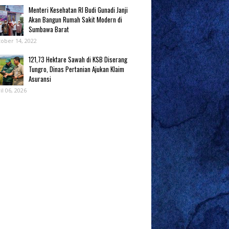
Menteri Kesehatan RI Budi Gunadi Janji
Akan Bangun Rumah Sakit Modern di
Sumbawa Barat
ober 14, 2022
121,73 Hektare Sawah di KSB Diserang
Tungro, Dinas Pertanian Ajukan Klaim
Asuransi
il 06, 2026