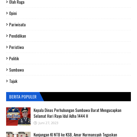
Olah Raga
Opini
Pariwisata
Pendidikan
Peristiwa
Politik
Sumbawa
Tajuk
BERITA POPULER
Kepala Dinas Perhubungan Sumbawa Barat Mengucapkan
Selamat Hari Raya Idul Adha 1444 H
Juni 27, 2023
Kunjungan KI NTB ke KSB, Amar Nurmansyah Tegaskan