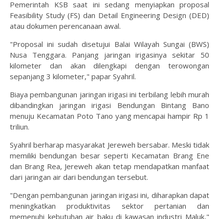
Pemerintah KSB saat ini sedang menyiapkan proposal
Feasibility Study (FS) dan Detail Engineering Design (DED)
atau dokumen perencanaan awal.
"Proposal ini sudah disetujui Balai Wilayah Sungai (BWS)
Nusa Tenggara. Panjang jaringan irigasinya sekitar 50
kilometer dan akan dilengkapi dengan terowongan
sepanjang 3 kilometer," papar Syahril.
Biaya pembangunan jaringan irigasi ini terbilang lebih murah
dibandingkan jaringan irigasi Bendungan Bintang Bano
menuju Kecamatan Poto Tano yang mencapai hampir Rp 1
triliun.
Syahril berharap masyarakat Jereweh bersabar. Meski tidak
memiliki bendungan besar seperti Kecamatan Brang Ene
dan Brang Rea, Jereweh akan tetap mendapatkan manfaat
dari jaringan air dari bendungan tersebut.
"Dengan pembangunan jaringan irigasi ini, diharapkan dapat
meningkatkan produktivitas sektor pertanian dan
memenuhi kebutuhan air baku di kawasan industri Maluk,"