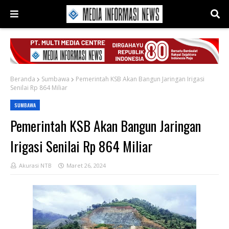
Beranda
Sumbawa
Pemerintah KSB Akan Bangun Jaringan Irigasi
Senilai Rp 864 Miliar
SUMBAWA
Pemerintah KSB Akan Bangun Jaringan
Irigasi Senilai Rp 864 Miliar
Akurasi NTB
Maret 26, 2024