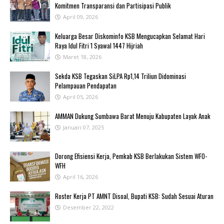
Komitmen Transparansi dan Partisipasi Publik
April 09, 2026
Keluarga Besar Diskominfo KSB Mengucapkan Selamat Hari
Raya Idul Fitri 1 Syawal 1447 Hijriah
Maret 18, 2026
Sekda KSB Tegaskan SiLPA Rp1,14 Triliun Didominasi
Pelampauan Pendapatan
April 05, 2026
AMMAN Dukung Sumbawa Barat Menuju Kabupaten Layak Anak
Januari 07, 2025
‎Dorong Efisiensi Kerja, Pemkab KSB Berlakukan Sistem WFO-
WFH ‎
April 16, 2026
Roster Kerja PT AMNT Disoal, Bupati KSB: Sudah Sesuai Aturan
Desember 22, 2022