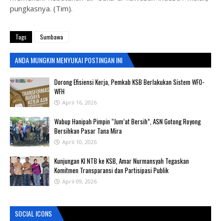
pungkasnya. (Tim).
Tags
Sumbawa
ANDA MUNGKIN MENYUKAI POSTINGAN INI
‎Dorong Efisiensi Kerja, Pemkab KSB Berlakukan Sistem WFO-
WFH ‎
April 16, 2026
Wabup Hanipah Pimpin “Jum’at Bersih”, ASN Gotong Royong
Bersihkan Pasar Tana Mira
April 10, 2026
Kunjungan KI NTB ke KSB, Amar Nurmansyah Tegaskan
Komitmen Transparansi dan Partisipasi Publik
April 09, 2026
SOCIAL ICONS