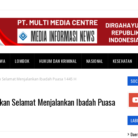
AWA
LOMBOK
HUKUM DAN KRIMINAL
NASIONAL
KESEHATAN
 Selamat Menjalankan Ibadah Puasa 1445 H
SOC
an Selamat Menjalankan Ibadah Puasa
LAB
Daer