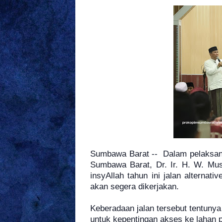
Sumbawa Barat -- Dalam pelaksana
Sumbawa Barat, Dr. Ir. H. W. Mu
insyAllah tahun ini jalan alterna
akan segera dikerjakan.
Keberadaan jalan tersebut tentuny
untuk kepentingan akses ke lahan 