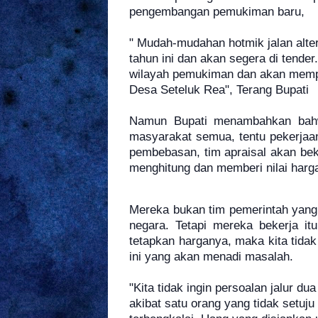
pengembangan pemukiman baru,
" Mudah-mudahan hotmik jalan alte
tahun ini dan akan segera di tend
wilayah pemukiman dan akan memp
Desa Seteluk Rea", Terang Bupati
Namun Bupati menambahkan bahwa
masyarakat semua, tentu pekerjaan
pembebasan, tim apraisal akan bek
menghitung dan memberi nilai harg
Mereka bukan tim pemerintah yang
negara. Tetapi mereka bekerja i
tetapkan harganya, maka kita tida
ini yang akan menadi masalah.
"Kita tidak ingin persoalan jalur d
akibat satu orang yang tidak setuj