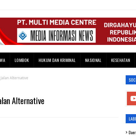
AWA
LOMBOK
HUKUM DAN KRIMINAL
NASIONAL
KESEHATAN
Jalan Alternative
SOC
lan Alternative
LAB
Daer