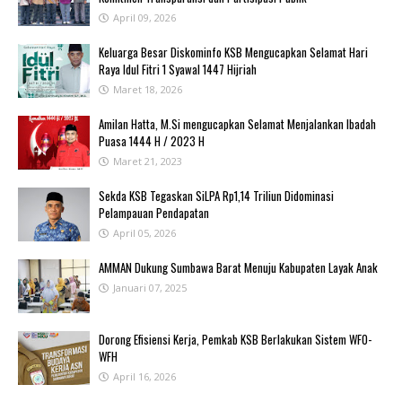
April 09, 2026
Keluarga Besar Diskominfo KSB Mengucapkan Selamat Hari
Raya Idul Fitri 1 Syawal 1447 Hijriah
Maret 18, 2026
Amilan Hatta, M.Si mengucapkan Selamat Menjalankan Ibadah
Puasa 1444 H / 2023 H
Maret 21, 2023
Sekda KSB Tegaskan SiLPA Rp1,14 Triliun Didominasi
Pelampauan Pendapatan
April 05, 2026
AMMAN Dukung Sumbawa Barat Menuju Kabupaten Layak Anak
Januari 07, 2025
‎Dorong Efisiensi Kerja, Pemkab KSB Berlakukan Sistem WFO-
WFH ‎
April 16, 2026