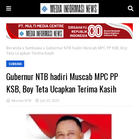
Beranda
Sumbawa
Gubernur NTB hadiri Muscab MPC PP KSB, Boy
Teta Ucapkan Terima Kasih
SUMBAWA
Gubernur NTB hadiri Muscab MPC PP
KSB, Boy Teta Ucapkan Terima Kasih
Akurasi NTB
Juli 23, 2023