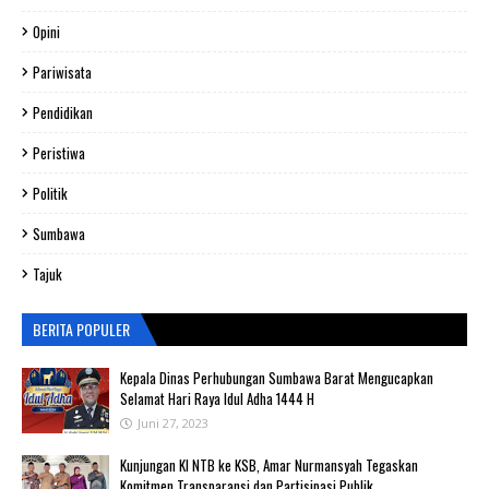
Opini
Pariwisata
Pendidikan
Peristiwa
Politik
Sumbawa
Tajuk
BERITA POPULER
Kepala Dinas Perhubungan Sumbawa Barat Mengucapkan
Selamat Hari Raya Idul Adha 1444 H
Juni 27, 2023
Kunjungan KI NTB ke KSB, Amar Nurmansyah Tegaskan
Komitmen Transparansi dan Partisipasi Publik