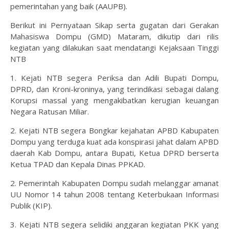
pemerintahan yang baik (AAUPB).
Berikut ini Pernyataan Sikap serta gugatan dari Gerakan
Mahasiswa Dompu (GMD) Mataram, dikutip dari rilis
kegiatan yang dilakukan saat mendatangi Kejaksaan Tinggi
NTB
1. Kejati NTB segera Periksa dan Adili Bupati Dompu,
DPRD, dan Kroni-kroninya, yang terindikasi sebagai dalang
Korupsi massal yang mengakibatkan kerugian keuangan
Negara Ratusan Miliar.
2. Kejati NTB segera Bongkar kejahatan APBD Kabupaten
Dompu yang terduga kuat ada konspirasi jahat dalam APBD
daerah Kab Dompu, antara Bupati, Ketua DPRD berserta
Ketua TPAD dan Kepala Dinas PPKAD.
2. Pemerintah Kabupaten Dompu sudah melanggar amanat
UU Nomor 14 tahun 2008 tentang Keterbukaan Informasi
Publik (KIP).
3. Kejati NTB segera selidiki anggaran kegiatan PKK yang