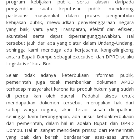
program kebijakan publik, serta alasan daripada
pengambilan suatu keputusan publik, mendorong
partisipasi masyarakat dalam proses pengambilan
kebijakan publik, mewujudkan penyelenggaraan negara
yang baik, yaitu yang Transparan, efektif dan efisien,
akuntabel serta dapat dipertangunggjawabkan. Hal
tersebut jauh dari apa yang diatur dalam Undang-Undang,
sehingga kami menduga ada kerjasama, kongkalingkong
antara Bupati Dompu sebagai executive, dan DPRD selaku
Legislative" kata Boril.
Selain tidak adanya keterbukaan informasi publik,
pemerintah juga tidak memberikan dokumen APBD
terhadap masyarakat karena itu produk hukum yang sudah
di perda kan oleh daerah. Padahal akses untuk
mendapatkan dokumen tersebut merupakan hak dari
setiap warga negara, akan tetapi susah didapatkan,
sehingga kami beranggapan, ada unsur ketidakterbukaan
dari pemerintah, dalam hal ini adalah Bupati dan DPRD
Dompu. Hal ini sangat menciderai prinsip dari Pemerintah
yang baik dan bersih, berdasarkan asas-asas umum