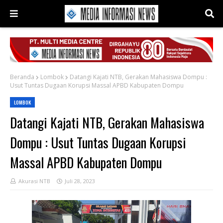
Beranda
Lombok
Datangi Kajati NTB, Gerakan Mahasiswa Dompu :
Usut Tuntas Dugaan Korupsi Massal APBD Kabupaten Dompu
LOMBOK
Datangi Kajati NTB, Gerakan Mahasiswa
Dompu : Usut Tuntas Dugaan Korupsi
Massal APBD Kabupaten Dompu
Akurasi NTB
Juli 28, 2023