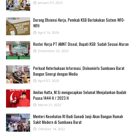
Januari 07, 2025
‎Dorong Efisiensi Kerja, Pemkab KSB Berlakukan Sistem WFO-
WFH ‎
April 16, 2026
Roster Kerja PT AMNT Disoal, Bupati KSB: Sudah Sesuai Aturan
Desember 22, 2022
Perkuat Keterbukaan Informasi, Diskominfo Sumbawa Barat
Bangun Sinergi dengan Media
April 07, 2026
Amilan Hatta, M.Si mengucapkan Selamat Menjalankan Ibadah
Puasa 1444 H / 2023 H
Maret 21, 2023
Menteri Kesehatan RI Budi Gunadi Janji Akan Bangun Rumah
Sakit Modern di Sumbawa Barat
Oktober 14, 2022