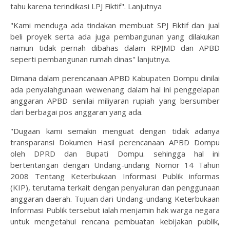
tahu karena terindikasi LPJ Fiktif". Lanjutnya
"Kami menduga ada tindakan membuat SPJ Fiktif dan jual
beli proyek serta ada juga pembangunan yang dilakukan
namun tidak pernah dibahas dalam RPJMD dan APBD
seperti pembangunan rumah dinas" lanjutnya.
Dimana dalam perencanaan APBD Kabupaten Dompu dinilai
ada penyalahgunaan wewenang dalam hal ini penggelapan
anggaran APBD senilai miliyaran rupiah yang bersumber
dari berbagai pos anggaran yang ada.
"Dugaan kami semakin menguat dengan tidak adanya
transparansi Dokumen Hasil perencanaan APBD Dompu
oleh DPRD dan Bupati Dompu. sehingga hal ini
bertentangan dengan Undang-undang Nomor 14 Tahun
2008 Tentang Keterbukaan Informasi Publik informas
(KIP), terutama terkait dengan penyaluran dan penggunaan
anggaran daerah. Tujuan dari Undang-undang Keterbukaan
Informasi Publik tersebut ialah menjamin hak warga negara
untuk mengetahui rencana pembuatan kebijakan publik,