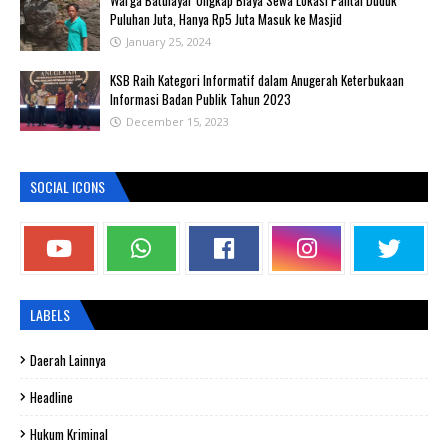
Warga Batulayar Ungkap Biaya Sewa Lokasi Pantai Duduk
Puluhan Juta, Hanya Rp5 Juta Masuk ke Masjid
January 25, 2024
KSB Raih Kategori Informatif dalam Anugerah Keterbukaan
Informasi Badan Publik Tahun 2023
December 15, 2023
SOCIAL ICONS
LABELS
Daerah Lainnya
Headline
Hukum Kriminal