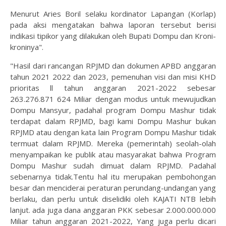
Menurut Aries Boril selaku kordinator Lapangan (Korlap)
pada aksi mengatakan bahwa laporan tersebut berisi
indikasi tipikor yang dilakukan oleh Bupati Dompu dan Kroni-
kroninya".
"Hasil dari rancangan RPJMD dan dokumen APBD anggaran
tahun 2021 2022 dan 2023, pemenuhan visi dan misi KHD
prioritas ll tahun anggaran 2021-2022 sebesar
263.276.871 624 Miliar dengan modus untuk mewujudkan
Dompu Mansyur, padahal program Dompu Mashur tidak
terdapat dalam RPJMD, bagi kami Dompu Mashur bukan
RPJMD atau dengan kata lain Program Dompu Mashur tidak
termuat dalam RPJMD. Mereka (pemerintah) seolah-olah
menyampaikan ke publik atau masyarakat bahwa Program
Dompu Mashur sudah dimuat dalam RPJMD. Padahal
sebenarnya tidak.Tentu hal itu merupakan pembohongan
besar dan menciderai peraturan perundang-undangan yang
berlaku, dan perlu untuk diselidiki oleh KAJATI NTB lebih
lanjut. ada juga dana anggaran PKK sebesar 2.000.000.000
Miliar tahun anggaran 2021-2022, Yang juga perlu dicari