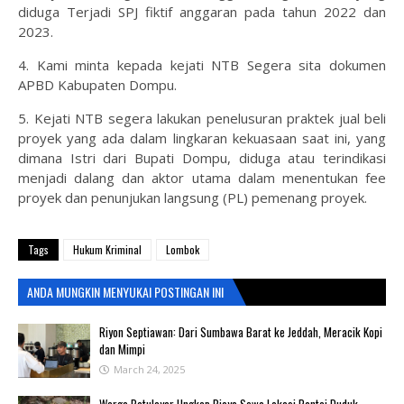
diduga Terjadi SPJ fiktif anggaran pada tahun 2022 dan
2023.
4. Kami minta kepada kejati NTB Segera sita dokumen
APBD Kabupaten Dompu.
5. Kejati NTB segera lakukan penelusuran praktek jual beli
proyek yang ada dalam lingkaran kekuasaan saat ini, yang
dimana Istri dari Bupati Dompu, diduga atau terindikasi
menjadi dalang dan aktor utama dalam menentukan fee
proyek dan penunjukan langsung (PL) pemenang proyek.
Tags
Hukum Kriminal
Lombok
ANDA MUNGKIN MENYUKAI POSTINGAN INI
Riyon Septiawan: Dari Sumbawa Barat ke Jeddah, Meracik Kopi
dan Mimpi
March 24, 2025