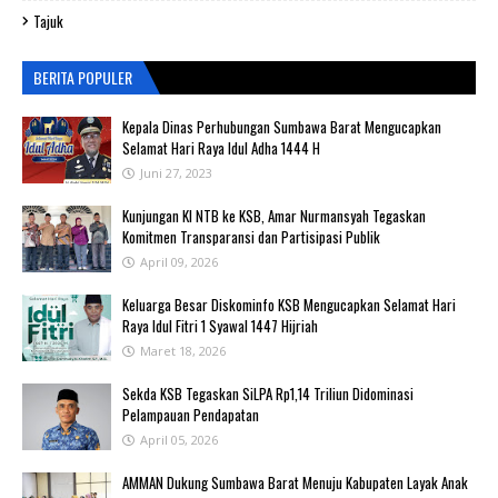
Tajuk
BERITA POPULER
Kepala Dinas Perhubungan Sumbawa Barat Mengucapkan
Selamat Hari Raya Idul Adha 1444 H
Juni 27, 2023
Kunjungan KI NTB ke KSB, Amar Nurmansyah Tegaskan
Komitmen Transparansi dan Partisipasi Publik
April 09, 2026
Keluarga Besar Diskominfo KSB Mengucapkan Selamat Hari
Raya Idul Fitri 1 Syawal 1447 Hijriah
Maret 18, 2026
Sekda KSB Tegaskan SiLPA Rp1,14 Triliun Didominasi
Pelampauan Pendapatan
April 05, 2026
AMMAN Dukung Sumbawa Barat Menuju Kabupaten Layak Anak