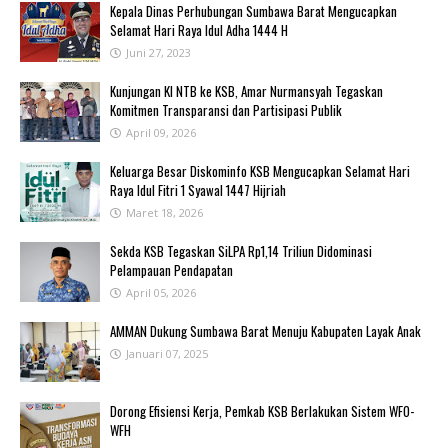
Kepala Dinas Perhubungan Sumbawa Barat Mengucapkan
Selamat Hari Raya Idul Adha 1444 H
Juni 27, 2023
Kunjungan KI NTB ke KSB, Amar Nurmansyah Tegaskan
Komitmen Transparansi dan Partisipasi Publik
April 09, 2026
Keluarga Besar Diskominfo KSB Mengucapkan Selamat Hari
Raya Idul Fitri 1 Syawal 1447 Hijriah
Maret 18, 2026
Sekda KSB Tegaskan SiLPA Rp1,14 Triliun Didominasi
Pelampauan Pendapatan
April 05, 2026
AMMAN Dukung Sumbawa Barat Menuju Kabupaten Layak Anak
Januari 07, 2025
‎Dorong Efisiensi Kerja, Pemkab KSB Berlakukan Sistem WFO-
WFH ‎