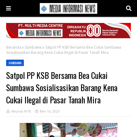
Beranda
Sumbawa
Satpol PP KSB Bersama Bea Cukai Sumbawa
Sosialisasikan Barang Kena Cukai Ilegal di Pasar Tanah Mira
SUMBAWA
Satpol PP KSB Bersama Bea Cukai
Sumbawa Sosialisasikan Barang Kena
Cukai Ilegal di Pasar Tanah Mira
Akurasi NTB
Mei 16, 2023