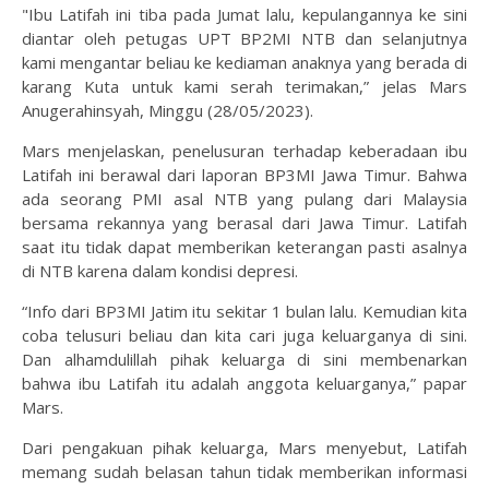
"Ibu Latifah ini tiba pada Jumat lalu, kepulangannya ke sini
diantar oleh petugas UPT BP2MI NTB dan selanjutnya
kami mengantar beliau ke kediaman anaknya yang berada di
karang Kuta untuk kami serah terimakan,” jelas Mars
Anugerahinsyah, Minggu (28/05/2023).
Mars menjelaskan, penelusuran terhadap keberadaan ibu
Latifah ini berawal dari laporan BP3MI Jawa Timur. Bahwa
ada seorang PMI asal NTB yang pulang dari Malaysia
bersama rekannya yang berasal dari Jawa Timur. Latifah
saat itu tidak dapat memberikan keterangan pasti asalnya
di NTB karena dalam kondisi depresi.
“Info dari BP3MI Jatim itu sekitar 1 bulan lalu. Kemudian kita
coba telusuri beliau dan kita cari juga keluarganya di sini.
Dan alhamdulillah pihak keluarga di sini membenarkan
bahwa ibu Latifah itu adalah anggota keluarganya,” papar
Mars.
Dari pengakuan pihak keluarga, Mars menyebut, Latifah
memang sudah belasan tahun tidak memberikan informasi