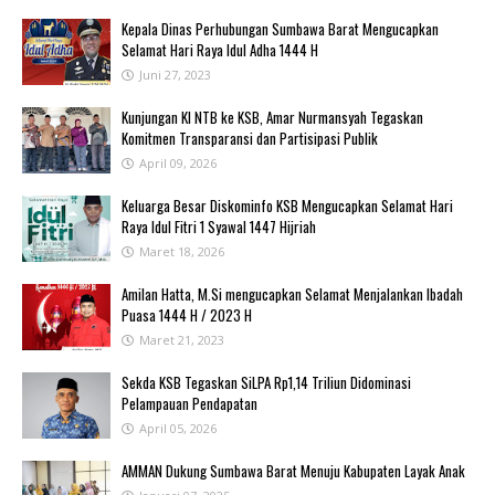
Kepala Dinas Perhubungan Sumbawa Barat Mengucapkan
Selamat Hari Raya Idul Adha 1444 H
Juni 27, 2023
Kunjungan KI NTB ke KSB, Amar Nurmansyah Tegaskan
Komitmen Transparansi dan Partisipasi Publik
April 09, 2026
Keluarga Besar Diskominfo KSB Mengucapkan Selamat Hari
Raya Idul Fitri 1 Syawal 1447 Hijriah
Maret 18, 2026
Amilan Hatta, M.Si mengucapkan Selamat Menjalankan Ibadah
Puasa 1444 H / 2023 H
Maret 21, 2023
Sekda KSB Tegaskan SiLPA Rp1,14 Triliun Didominasi
Pelampauan Pendapatan
April 05, 2026
AMMAN Dukung Sumbawa Barat Menuju Kabupaten Layak Anak