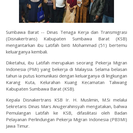
Sumbawa Barat -- Dinas Tenaga Kerja dan Transmigrasi
(Disnakertrans) Kabupaten Sumbawa Barat (KSB)
mengantarkan ibu Latifah binti Mohammad (51) bertemu
keluarganya kembali.
Diketahui, ibu Latifah merupakan seorang Pekerja Migran
Indonesia (PMI) yang bekerja di Malaysia. Selama belasan
tahun ia putus komunikasi dengan keluarganya di lingkungan
Karang Kuta, Kelurahan Kuang Kecamatan Taliwang
Kabupaten Sumbawa Barat (KSB).
Kepala Disnakertrans KSB Ir. H. Muslimin, M.Si melalui
Sekretaris Dinas Mars Anugerahinsyah mengatakan, bahwa
Pemulangan Latifah ke KSB, difasilitasi oleh Badan
Pelayanan Perlindungan Pekerja Migran Indonesia (PB3MI)
Jawa Timur.