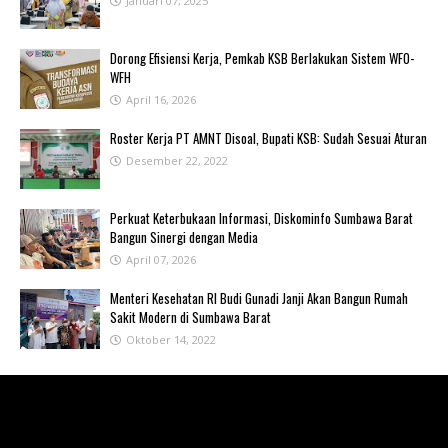
Januari 07, 2025
‎Dorong Efisiensi Kerja, Pemkab KSB Berlakukan Sistem WFO-
WFH ‎
April 16, 2026
Roster Kerja PT AMNT Disoal, Bupati KSB: Sudah Sesuai Aturan
Desember 22, 2022
Perkuat Keterbukaan Informasi, Diskominfo Sumbawa Barat
Bangun Sinergi dengan Media
April 07, 2026
Menteri Kesehatan RI Budi Gunadi Janji Akan Bangun Rumah
Sakit Modern di Sumbawa Barat
Oktober 14, 2022