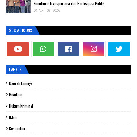
Komitmen Transparansi dan Partisipasi Publik
April 09, 2026
SOCIAL ICONS
LABELS
Daerah Lainnya
Headline
Hukum Kriminal
Iklan
Kesehatan