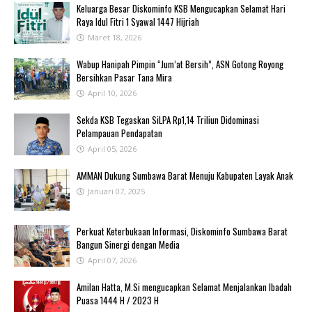
Keluarga Besar Diskominfo KSB Mengucapkan Selamat Hari
Raya Idul Fitri 1 Syawal 1447 Hijriah
Maret 18, 2026
Wabup Hanipah Pimpin “Jum’at Bersih”, ASN Gotong Royong
Bersihkan Pasar Tana Mira
April 10, 2026
Sekda KSB Tegaskan SiLPA Rp1,14 Triliun Didominasi
Pelampauan Pendapatan
April 05, 2026
AMMAN Dukung Sumbawa Barat Menuju Kabupaten Layak Anak
Januari 07, 2025
Perkuat Keterbukaan Informasi, Diskominfo Sumbawa Barat
Bangun Sinergi dengan Media
April 07, 2026
Amilan Hatta, M.Si mengucapkan Selamat Menjalankan Ibadah
Puasa 1444 H / 2023 H