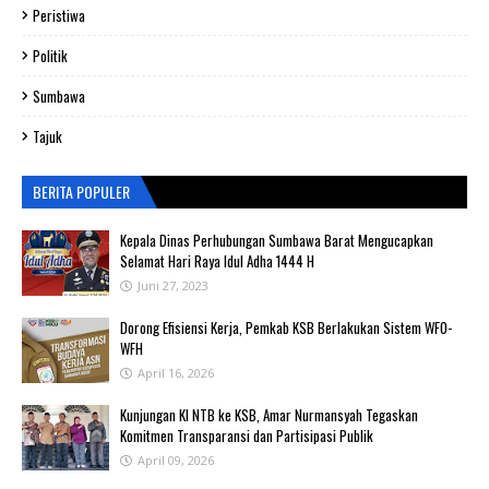
Peristiwa
Politik
Sumbawa
Tajuk
BERITA POPULER
Kepala Dinas Perhubungan Sumbawa Barat Mengucapkan
Selamat Hari Raya Idul Adha 1444 H
Juni 27, 2023
‎Dorong Efisiensi Kerja, Pemkab KSB Berlakukan Sistem WFO-
WFH ‎
April 16, 2026
Kunjungan KI NTB ke KSB, Amar Nurmansyah Tegaskan
Komitmen Transparansi dan Partisipasi Publik
April 09, 2026