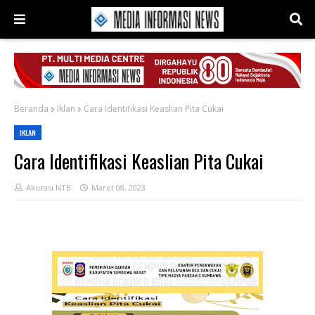
Beranda
Iklan
Cara Identifikasi Keaslian Pita Cukai
IKLAN
Cara Identifikasi Keaslian Pita Cukai
Akurasi NTB
Maret 08, 2023