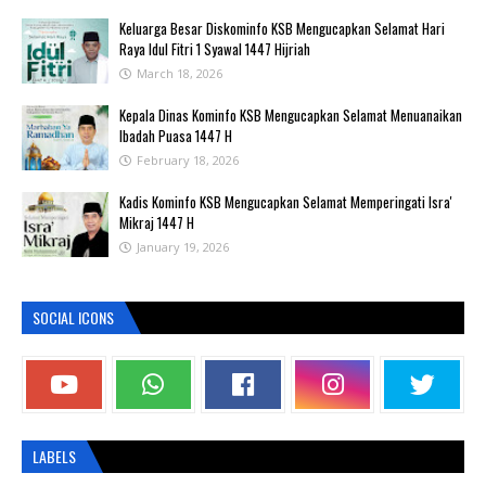
Keluarga Besar Diskominfo KSB Mengucapkan Selamat Hari
Raya Idul Fitri 1 Syawal 1447 Hijriah
March 18, 2026
Kepala Dinas Kominfo KSB Mengucapkan Selamat Menuanaikan
Ibadah Puasa 1447 H
February 18, 2026
Kadis Kominfo KSB Mengucapkan Selamat Memperingati Isra'
Mikraj 1447 H
January 19, 2026
SOCIAL ICONS
LABELS