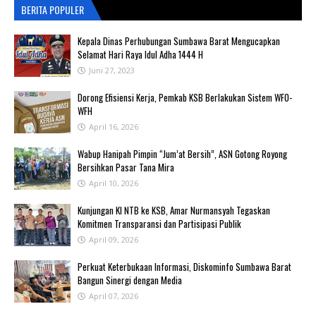
BERITA POPULER
Kepala Dinas Perhubungan Sumbawa Barat Mengucapkan
Selamat Hari Raya Idul Adha 1444 H
Juni 27, 2023
‎Dorong Efisiensi Kerja, Pemkab KSB Berlakukan Sistem WFO-
WFH ‎
April 16, 2026
Wabup Hanipah Pimpin “Jum’at Bersih”, ASN Gotong Royong
Bersihkan Pasar Tana Mira
April 10, 2026
Kunjungan KI NTB ke KSB, Amar Nurmansyah Tegaskan
Komitmen Transparansi dan Partisipasi Publik
April 09, 2026
Perkuat Keterbukaan Informasi, Diskominfo Sumbawa Barat
Bangun Sinergi dengan Media
April 07, 2026