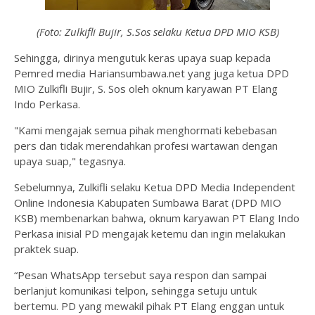
(Foto: Zulkifli Bujir, S.Sos selaku Ketua DPD MIO KSB)
Sehingga, dirinya mengutuk keras upaya suap kepada
Pemred media Hariansumbawa.net yang juga ketua DPD
MIO Zulkifli Bujir, S. Sos oleh oknum karyawan PT Elang
Indo Perkasa.
"Kami mengajak semua pihak menghormati kebebasan
pers dan tidak merendahkan profesi wartawan dengan
upaya suap," tegasnya.
Sebelumnya, Zulkifli selaku Ketua DPD Media Independent
Online Indonesia Kabupaten Sumbawa Barat (DPD MIO
KSB) membenarkan bahwa, oknum karyawan PT Elang Indo
Perkasa inisial PD mengajak ketemu dan ingin melakukan
praktek suap.
“Pesan WhatsApp tersebut saya respon dan sampai
berlanjut komunikasi telpon, sehingga setuju untuk
bertemu. PD yang mewakil pihak PT Elang enggan untuk