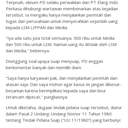
Terpisah, oknum PD selaku perwakilan dari PT Elang Indo
Perkasa dihubungi wartawan membenarkan atas kejadian
tersebut. Ia mengaku hanya menjalankan perintah dan
tugas dari perusahaan untuk menyerahkan sejumlah uang
kepada LSM LIPPAN dan Media.
"Iya ada satu juta total semuanya. 500 ribu untuk Media
dan 500 ribu untuk LSM. Namun uang itu ditolak oleh LSM
dan Media," bebernya.
Disinggung soal upaya suap menyuap, PD enggan
berkomentar banyak dan memilih diam.
"Saya hanya karyawan pak, dan menjalankan perintah dari
atasan saja. Dan saya mohon agar kasus ini jangan dibesar-
besarkan karena berimplikasi kepada saya dan bisa
terancam dipecat," pungkasnya.
Untuk diketahui, dugaan tindak pidana suap tersebut, diatur
dalam Pasal 2 Undang-Undang Nomor 11 Tahun 1980
tentang Tindak Pidana Suap (“UU 11/1980”) yang berbunyi: