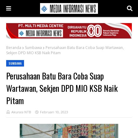
Beranda
Sumbawa
Perusahaan Batu Bara Coba Suap Wartawan,
Sekjen DPD MIO KSB Naik Pitam
SUMBAWA
Perusahaan Batu Bara Coba Suap
Wartawan, Sekjen DPD MIO KSB Naik
Pitam
Akurasi NTB
Februari 10, 2023