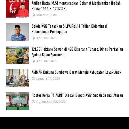
Amilan Hatta, M.Si mengucapkan Selamat Menjalankan Ibadah
Puasa 1444 H / 2023 H
Maret 21, 2023
Sekda KSB Tegaskan SiLPA Rp1,14 Triliun Didominasi
Pelampauan Pendapatan
April 05, 2026
121,73 Hektare Sawah di KSB Diserang Tungro, Dinas Pertanian
Ajukan Klaim Asuransi
April 06, 2026
AMMAN Dukung Sumbawa Barat Menuju Kabupaten Layak Anak
Januari 07, 2025
Roster Kerja PT AMNT Disoal, Bupati KSB: Sudah Sesuai Aturan
Desember 22, 2022