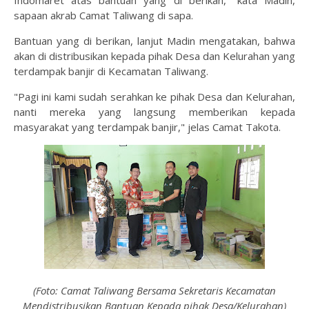
Indomaret atas bantuan yang di berikan," kata Madin,
sapaan akrab Camat Taliwang di sapa.
Bantuan yang di berikan, lanjut Madin mengatakan, bahwa
akan di distribusikan kepada pihak Desa dan Kelurahan yang
terdampak banjir di Kecamatan Taliwang.
"Pagi ini kami sudah serahkan ke pihak Desa dan Kelurahan,
nanti mereka yang langsung memberikan kepada
masyarakat yang terdampak banjir," jelas Camat Takota.
(Foto: Camat Taliwang Bersama Sekretaris Kecamatan
Mendistribusikan Bantuan Kepada pihak Desa/Kelurahan)