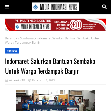
Beranda
Sumbawa
Indomaret Salurkan Bantuan Sembako Untuk
Warga Terdampak Banjir
SUMBAWA
Indomaret Salurkan Bantuan Sembako
Untuk Warga Terdampak Banjir
Akurasi NTB
Februari 16, 2023