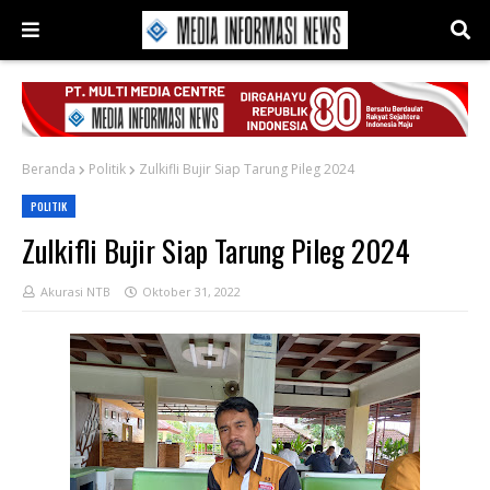
Beranda
Politik
Zulkifli Bujir Siap Tarung Pileg 2024
POLITIK
Zulkifli Bujir Siap Tarung Pileg 2024
Akurasi NTB
Oktober 31, 2022