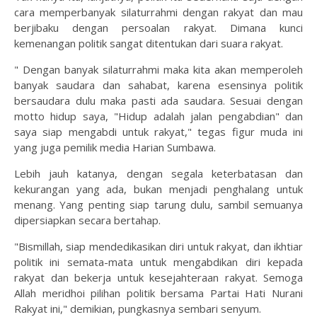
cara memperbanyak silaturrahmi dengan rakyat dan mau
berjibaku dengan persoalan rakyat. Dimana kunci
kemenangan politik sangat ditentukan dari suara rakyat.
" Dengan banyak silaturrahmi maka kita akan memperoleh
banyak saudara dan sahabat, karena esensinya politik
bersaudara dulu maka pasti ada saudara. Sesuai dengan
motto hidup saya, "Hidup adalah jalan pengabdian" dan
saya siap mengabdi untuk rakyat," tegas figur muda ini
yang juga pemilik media Harian Sumbawa.
Lebih jauh katanya, dengan segala keterbatasan dan
kekurangan yang ada, bukan menjadi penghalang untuk
menang. Yang penting siap tarung dulu, sambil semuanya
dipersiapkan secara bertahap.
"Bismillah, siap mendedikasikan diri untuk rakyat, dan ikhtiar
politik ini semata-mata untuk mengabdikan diri kepada
rakyat dan bekerja untuk kesejahteraan rakyat. Semoga
Allah meridhoi pilihan politik bersama Partai Hati Nurani
Rakyat ini," demikian, pungkasnya sembari senyum.