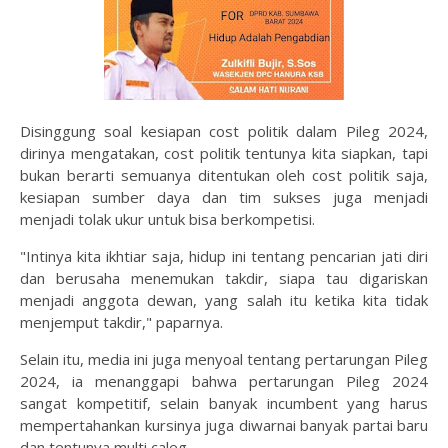
Disinggung soal kesiapan cost politik dalam Pileg 2024,
dirinya mengatakan, cost politik tentunya kita siapkan, tapi
bukan berarti semuanya ditentukan oleh cost politik saja,
kesiapan sumber daya dan tim sukses juga menjadi
menjadi tolak ukur untuk bisa berkompetisi.
"Intinya kita ikhtiar saja, hidup ini tentang pencarian jati diri
dan berusaha menemukan takdir, siapa tau digariskan
menjadi anggota dewan, yang salah itu ketika kita tidak
menjemput takdir," paparnya.
Selain itu, media ini juga menyoal tentang pertarungan Pileg
2024, ia menanggapi bahwa pertarungan Pileg 2024
sangat kompetitif, selain banyak incumbent yang harus
mempertahankan kursinya juga diwarnai banyak partai baru
dan tentunya multi caleg.