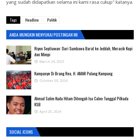
yang sudah didapatkan selama ini kami rasa cukup" katanya.
Tags
Headline
Politik
ANDA MUNGKIN MENYUKAI POSTINGAN INI
Riyon Septiawan: Dari Sumbawa Barat ke Jeddah, Meracik Kopi
dan Mimpi
March 24, 2025
Kampanye Di Brang Rea, H. AMAR Pulang Kampung
October 09, 2024
Ahmad Salim Kuda Hitam Ditengah Isu Calon Tunggal Pilkada
KSB
April 20, 2024
SOCIAL ICONS