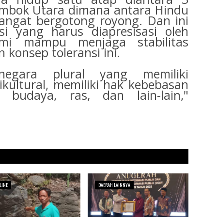
mbok Utara dimana antara Hindu
angat bergotong royong. Dan ini
si yang harus diapresisasi oleh
mi mampu menjaga stabilitas
konsep toleransi ini.
negara plural yang memiliki
kultural, memiliki hak kebebasan
budaya, ras, dan lain-lain,"
LINE
DAERAH LAINNYA