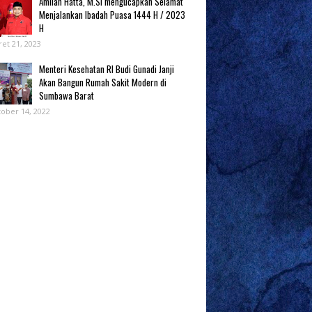
Amilan Hatta, M.Si mengucapkan Selamat
Menjalankan Ibadah Puasa 1444 H / 2023
H
et 21, 2023
Menteri Kesehatan RI Budi Gunadi Janji
Akan Bangun Rumah Sakit Modern di
Sumbawa Barat
ober 14, 2022