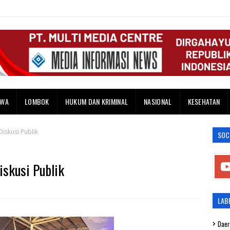
AWA
LOMBOK
HUKUM DAN KRIMINAL
NASIONAL
KESEHATAN
iskusi Publik
SOC
iskusi Publik
LAB
Daer