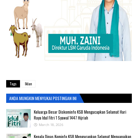
Tags
Iklan
ANDA MUNGKIN MENYUKAI POSTINGAN INI
Keluarga Besar Diskominfo KSB Mengucapkan Selamat Hari
Raya Idul Fitri 1 Syawal 1447 Hijriah
March 18, 2026
Kepala Dinas Kominfo KSB Mengucapkan Selamat Menuanaikan