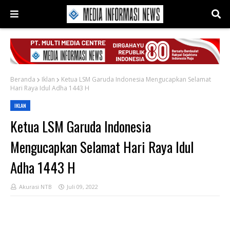
Beranda
Iklan
Ketua LSM Garuda Indonesia Mengucapkan Selamat
Hari Raya Idul Adha 1443 H
IKLAN
Ketua LSM Garuda Indonesia
Mengucapkan Selamat Hari Raya Idul
Adha 1443 H
Akurasi NTB
Juli 09, 2022