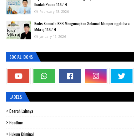
Ibadah Puasa 1447 H
February 18, 2026
Kadis Kominfo KSB Mengucapkan Selamat Memperingati Isra'
Mikraj 1447 H
January 19, 2026
SOCIAL ICONS
LABELS
Daerah Lainnya
Headline
Hukum Kriminal