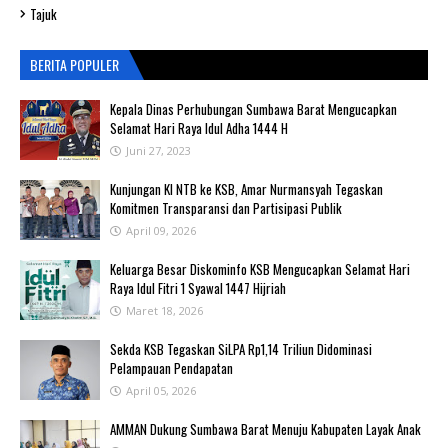
Tajuk
BERITA POPULER
Kepala Dinas Perhubungan Sumbawa Barat Mengucapkan
Selamat Hari Raya Idul Adha 1444 H
Juni 27, 2023
Kunjungan KI NTB ke KSB, Amar Nurmansyah Tegaskan
Komitmen Transparansi dan Partisipasi Publik
April 09, 2026
Keluarga Besar Diskominfo KSB Mengucapkan Selamat Hari
Raya Idul Fitri 1 Syawal 1447 Hijriah
Maret 18, 2026
Sekda KSB Tegaskan SiLPA Rp1,14 Triliun Didominasi
Pelampauan Pendapatan
April 05, 2026
AMMAN Dukung Sumbawa Barat Menuju Kabupaten Layak Anak