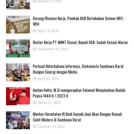
Januari 07, 2025
‎Dorong Efisiensi Kerja, Pemkab KSB Berlakukan Sistem WFO-
WFH ‎
April 16, 2026
Roster Kerja PT AMNT Disoal, Bupati KSB: Sudah Sesuai Aturan
Desember 22, 2022
Perkuat Keterbukaan Informasi, Diskominfo Sumbawa Barat
Bangun Sinergi dengan Media
April 07, 2026
Amilan Hatta, M.Si mengucapkan Selamat Menjalankan Ibadah
Puasa 1444 H / 2023 H
Maret 21, 2023
Menteri Kesehatan RI Budi Gunadi Janji Akan Bangun Rumah
Sakit Modern di Sumbawa Barat
Oktober 14, 2022