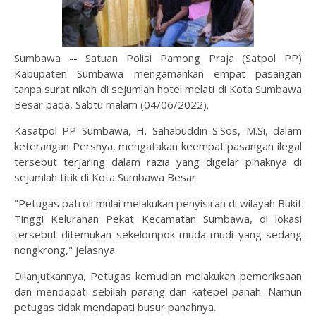
Sumbawa -- Satuan Polisi Pamong Praja (Satpol PP)
Kabupaten Sumbawa mengamankan empat pasangan
tanpa surat nikah di sejumlah hotel melati di Kota Sumbawa
Besar pada, Sabtu malam (04/06/2022).
Kasatpol PP Sumbawa, H. Sahabuddin S.Sos, M.Si, dalam
keterangan Persnya, mengatakan keempat pasangan ilegal
tersebut terjaring dalam razia yang digelar pihaknya di
sejumlah titik di Kota Sumbawa Besar
"Petugas patroli mulai melakukan penyisiran di wilayah Bukit
Tinggi Kelurahan Pekat Kecamatan Sumbawa, di lokasi
tersebut ditemukan sekelompok muda mudi yang sedang
nongkrong," jelasnya.
Dilanjutkannya, Petugas kemudian melakukan pemeriksaan
dan mendapati sebilah parang dan katepel panah. Namun
petugas tidak mendapati busur panahnya.