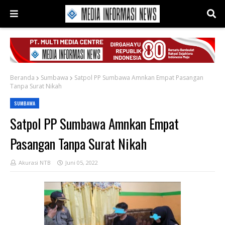
Beranda
Sumbawa
Satpol PP Sumbawa Amnkan Empat Pasangan
Tanpa Surat Nikah
SUMBAWA
Satpol PP Sumbawa Amnkan Empat
Pasangan Tanpa Surat Nikah
Akurasi NTB
Juni 05, 2022