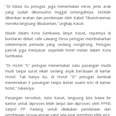
"Di lokasi itu petugas juga menemukan miras jenis arak
yang sudah dikonsumsi tinggal setengahnya. Setelah
diberikan arahan dan pembinaan oleh Kabid Tibumtranmas
mereka langsung dibubarkan," ungkap Kasat.
Masih dalam Kota Sumbawa, lanjut Kasat, tepatnya di
bundaran dekat cafe Lawang Desa petugas membubarkan
sekelompok pemuda yang sedang nongkrong. Petugas
patroli juga menyasar sejumlah hotel melati dalam Kota
Sumbawa.
"Di Hotel "S" petugas menemukan satu pasangan muda
mudi tanpa surat nikah sedang asyik berduaan di kamar
Hotel. Tak hanya itu, di Hotel "D" petugas kembali
menemukan 3 pasangan tanpa ikatan suami istri di kamar
hotel," tukasnya.
Pasangan tersebut, kata Kasat, langsung kita bawa ke
kantor untuk diproses lebih lanjut dan diproses oleh PPNS
Satpol PP Padang untuk dilakukan pendataan dan
pembinaan sesuai aturan yang ada agar memberi efek jera