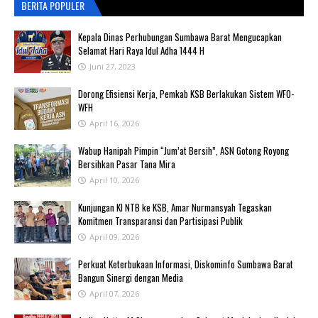
BERITA POPULER
Kepala Dinas Perhubungan Sumbawa Barat Mengucapkan
Selamat Hari Raya Idul Adha 1444 H
Juni 27, 2023
‎Dorong Efisiensi Kerja, Pemkab KSB Berlakukan Sistem WFO-
WFH ‎
April 16, 2026
Wabup Hanipah Pimpin “Jum’at Bersih”, ASN Gotong Royong
Bersihkan Pasar Tana Mira
April 10, 2026
Kunjungan KI NTB ke KSB, Amar Nurmansyah Tegaskan
Komitmen Transparansi dan Partisipasi Publik
April 09, 2026
Perkuat Keterbukaan Informasi, Diskominfo Sumbawa Barat
Bangun Sinergi dengan Media
April 07, 2026