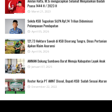
Amilan Hatta, M.Si mengucapkan Selamat Menjalankan Ibadah
Puasa 1444 H / 2023 H
Maret 21, 2023
Sekda KSB Tegaskan SiLPA Rp1,14 Triliun Didominasi
Pelampauan Pendapatan
April 05, 2026
121,73 Hektare Sawah di KSB Diserang Tungro, Dinas Pertanian
Ajukan Klaim Asuransi
April 06, 2026
AMMAN Dukung Sumbawa Barat Menuju Kabupaten Layak Anak
Januari 07, 2025
Roster Kerja PT AMNT Disoal, Bupati KSB: Sudah Sesuai Aturan
Desember 22, 2022