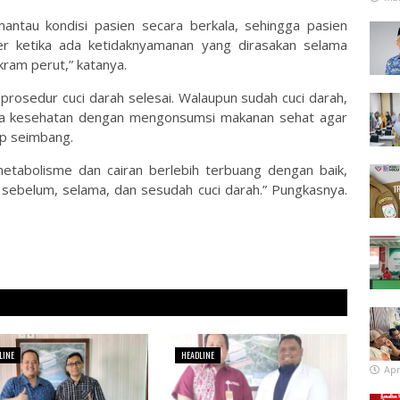
ntau kondisi pasien secara berkala, sehingga pasien
r ketika ada ketidaknyamanan yang dirasakan selama
kram perut,” katanya.
prosedur cuci darah selesai. Walaupun sudah cuci darah,
aga kesehatan dengan mengonsumsi makanan sehat agar
ap seimbang.
etabolisme dan cairan berlebih terbuang dengan baik,
sebelum, selama, dan sesudah cuci darah.” Pungkasnya.
LINE
HEADLINE
Apr