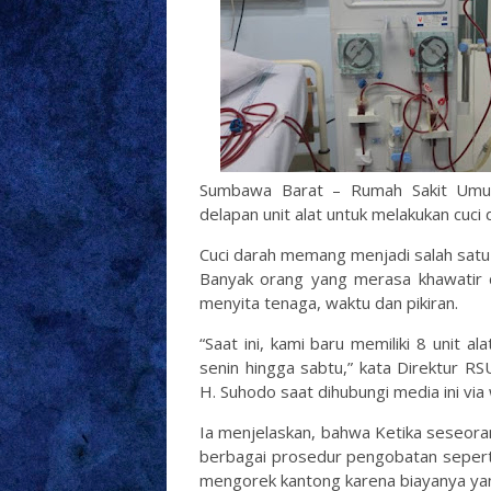
Sumbawa Barat – Rumah Sakit Umum
delapan unit alat untuk melakukan cuci 
Cuci darah memang menjadi salah satu 
Banyak orang yang merasa khawatir d
menyita tenaga, waktu dan pikiran.
“Saat ini, kami baru memiliki 8 unit a
senin hingga sabtu,” kata Direktur RS
H. Suhodo saat dihubungi media ini vi
Ia menjelaskan, bahwa Ketika seseora
berbagai prosedur pengobatan seperti
mengorek kantong karena biayanya ya