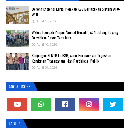
‎Dorong Efisiensi Kerja, Pemkab KSB Berlakukan Sistem WFO-
WFH ‎
April 16, 2026
Wabup Hanipah Pimpin “Jum’at Bersih”, ASN Gotong Royong
Bersihkan Pasar Tana Mira
April 10, 2026
Kunjungan KI NTB ke KSB, Amar Nurmansyah Tegaskan
Komitmen Transparansi dan Partisipasi Publik
April 09, 2026
SOCIAL ICONS
LABELS