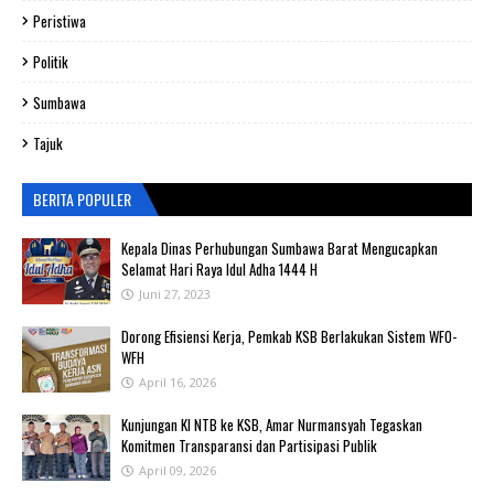
Peristiwa
Politik
Sumbawa
Tajuk
BERITA POPULER
Kepala Dinas Perhubungan Sumbawa Barat Mengucapkan
Selamat Hari Raya Idul Adha 1444 H
Juni 27, 2023
‎Dorong Efisiensi Kerja, Pemkab KSB Berlakukan Sistem WFO-
WFH ‎
April 16, 2026
Kunjungan KI NTB ke KSB, Amar Nurmansyah Tegaskan
Komitmen Transparansi dan Partisipasi Publik
April 09, 2026