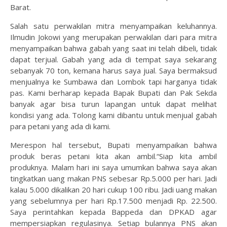
Barat.
Salah satu perwakilan mitra menyampaikan keluhannya.
Ilmudin Jokowi yang merupakan perwakilan dari para mitra
menyampaikan bahwa gabah yang saat ini telah dibeli, tidak
dapat terjual. Gabah yang ada di tempat saya sekarang
sebanyak 70 ton, kemana harus saya jual. Saya bermaksud
menjualnya ke Sumbawa dan Lombok tapi harganya tidak
pas. Kami berharap kepada Bapak Bupati dan Pak Sekda
banyak agar bisa turun lapangan untuk dapat melihat
kondisi yang ada. Tolong kami dibantu untuk menjual gabah
para petani yang ada di kami.
Merespon hal tersebut, Bupati menyampaikan bahwa
produk beras petani kita akan ambil.“Siap kita ambil
produknya. Malam hari ini saya umumkan bahwa saya akan
tingkatkan uang makan PNS sebesar Rp.5.000 per hari. Jadi
kalau 5.000 dikalikan 20 hari cukup 100 ribu. Jadi uang makan
yang sebelumnya per hari Rp.17.500 menjadi Rp. 22.500.
Saya perintahkan kepada Bappeda dan DPKAD agar
mempersiapkan regulasinya. Setiap bulannya PNS akan