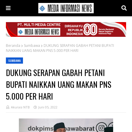
Beranda
Sumbawa
DUKUNG SERAPAN GABAH PETANI BUPATI
NAIKKAN UANG MAKAN PNS 5.000 PER HARI
SUMBAWA
DUKUNG SERAPAN GABAH PETANI
BUPATI NAIKKAN UANG MAKAN PNS
5.000 PER HARI
Akurasi NTB
Juni 05, 2022