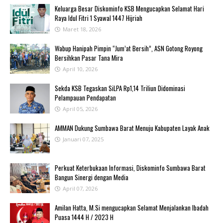
Keluarga Besar Diskominfo KSB Mengucapkan Selamat Hari
Raya Idul Fitri 1 Syawal 1447 Hijriah
Maret 18, 2026
Wabup Hanipah Pimpin “Jum’at Bersih”, ASN Gotong Royong
Bersihkan Pasar Tana Mira
April 10, 2026
Sekda KSB Tegaskan SiLPA Rp1,14 Triliun Didominasi
Pelampauan Pendapatan
April 05, 2026
AMMAN Dukung Sumbawa Barat Menuju Kabupaten Layak Anak
Januari 07, 2025
Perkuat Keterbukaan Informasi, Diskominfo Sumbawa Barat
Bangun Sinergi dengan Media
April 07, 2026
Amilan Hatta, M.Si mengucapkan Selamat Menjalankan Ibadah
Puasa 1444 H / 2023 H