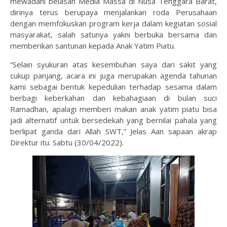
mewadahi belasan Media Massa di Nusa Tenggara Barat,
dirinya terus berupaya menjalankan roda Perusahaan
dengan memfokuskan program kerja dalam kegiatan sosial
masyarakat, salah satunya yakni berbuka bersama dan
memberikan santunan kepada Anak Yatim Piatu.
“Selain syukuran atas kesembuhan saya dari sakit yang
cukup panjang, acara ini juga merupakan agenda tahunan
kami sebagai bentuk kepedulian terhadap sesama dalam
berbagi keberkahan dan kebahagiaan di bulan suci
Ramadhan, apalagi memberi makan anak yatim piatu bisa
jadi alternatif untuk bersedekah yang bernilai pahala yang
berlipat ganda dari Allah SWT,” Jelas Aan sapaan akrap
Direktur itu. Sabtu (30/04/2022).