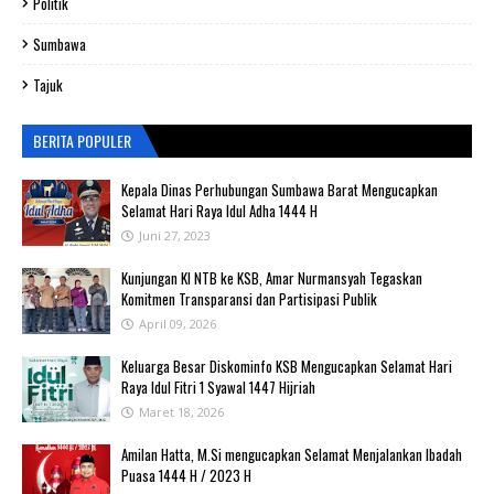
Politik
Sumbawa
Tajuk
BERITA POPULER
Kepala Dinas Perhubungan Sumbawa Barat Mengucapkan
Selamat Hari Raya Idul Adha 1444 H
Juni 27, 2023
Kunjungan KI NTB ke KSB, Amar Nurmansyah Tegaskan
Komitmen Transparansi dan Partisipasi Publik
April 09, 2026
Keluarga Besar Diskominfo KSB Mengucapkan Selamat Hari
Raya Idul Fitri 1 Syawal 1447 Hijriah
Maret 18, 2026
Amilan Hatta, M.Si mengucapkan Selamat Menjalankan Ibadah
Puasa 1444 H / 2023 H