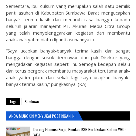
Sementara, ibu Kulsum yang merupakan salah satu pemilik
panti asuhan di Kabupaten Sumbawa Barat mengucapkan
banyak terima kasih dan menaruh rasa bangga kepada
seluruh jajaran manajemt PT. Akurasi Media Citra Group
yang telah menyelenggarakan kegiatan dan membantu
anak-anak yatim piatu dipanti asuhannya itu.
“Saya ucapkan banyak-banyak terima kasih dan sangat
bangga dengan sosok dermawan dari pak Direktur yang
mengadakan kegiatan seperti ini. Semoga kedepan selalu
dan terus bergerak membantu masyarakat terutama anak-
anak yatim piatu dan sekali lagi saya ucapkan banyak-
banyak terima kasih,” pungkasnya. (KA).
Tags
Sumbawa
ANDA MUNGKIN MENYUKAI POSTINGAN INI
‎Dorong Efisiensi Kerja, Pemkab KSB Berlakukan Sistem WFO-
WFH ‎