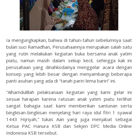
Ia mengungkapkan, bahwa di tahun-tahun sebelumnya saat
bulan suci Ramadhan, Perusahaannya merupakan salah satu
yang rutin melakukan kegiatan buka bersama anak yatim
piatu, namun masih dalam sekup kecil, sehingga kali ini
perusahaan yang dinahkodainya menggelar acara dengan
konsep yang lebih besar dengan menyambangi beberapa
panti asuhan yang ada di “tanah pariri lema bariri” ini.
“Alhamdulillah pelaksanaan kegiatan yang kami gelar ini
sesuai harapan karena ratusan anak yatim piatu terlihat
sangat bahagia saat kami memberikan santunan serta
bingkisan-bingkisan menjelang hari raya idul fitri 1 syawal
1443 Hijriyah,” tukas Aan yang juga menjabat sebagai
Ketua PAC Hanura KSB dan Sekjen DPC Media Online
Indonesia KSB tersebut.