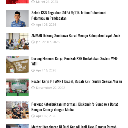
Maret 21, 2023
Sekda KSB Tegaskan SiLPA Rp1,14 Triliun Didominasi
Pelampauan Pendapatan
April 05, 2026
AMMAN Dukung Sumbawa Barat Menuju Kabupaten Layak Anak
Januari 07, 2025
‎Dorong Efisiensi Kerja, Pemkab KSB Berlakukan Sistem WFO-
WFH ‎
April 16, 2026
Roster Kerja PT AMNT Disoal, Bupati KSB: Sudah Sesuai Aturan
Desember 22, 2022
Perkuat Keterbukaan Informasi, Diskominfo Sumbawa Barat
Bangun Sinergi dengan Media
April 07, 2026
Menteri Kesehatan RI Budi Gunadi Janji Akan Bangun Rumah