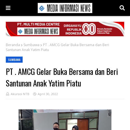
Beranda
Sumbawa
PT . AMCG Gelar Buka Bersama dan Beri
Santunan Anak Yatim Piatu
SUMBAWA
PT . AMCG Gelar Buka Bersama dan Beri
Santunan Anak Yatim Piatu
Akurasi NTB
April 30, 2022