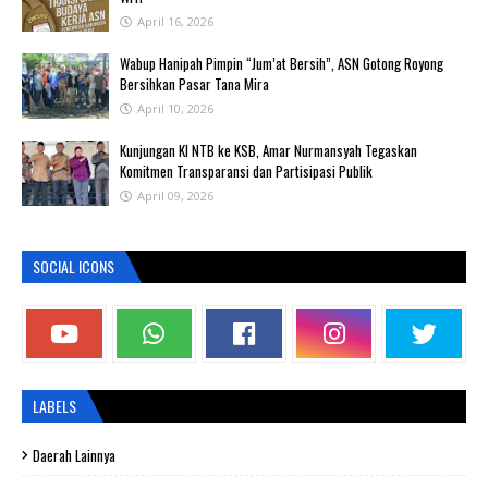
April 16, 2026
Wabup Hanipah Pimpin “Jum’at Bersih”, ASN Gotong Royong
Bersihkan Pasar Tana Mira
April 10, 2026
Kunjungan KI NTB ke KSB, Amar Nurmansyah Tegaskan
Komitmen Transparansi dan Partisipasi Publik
April 09, 2026
SOCIAL ICONS
LABELS
Daerah Lainnya