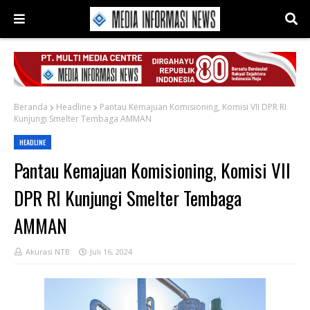
Beranda
Headline
Pantau Kemajuan Komisioning, Komisi VII DPR RI
Kunjungi Smelter Tembaga AMMAN
HEADLINE
Pantau Kemajuan Komisioning, Komisi VII
DPR RI Kunjungi Smelter Tembaga
AMMAN
Akurasi NTB
Juli 16, 2024