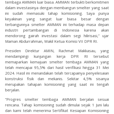
tembaga AMMAN luar biasa. AMMAN terbukti berkomitmen
dalam investasinya dengan membangun smelter yang saat
ini sudah memasuki tahap komisioning. Saya punya
keyakinan yang sangat luar biasa besar dengan
terbangunnya smelter AMMAN ini terhadap masa depan
industri pertambangan di Indonesia karena akan
mendorong gairah investasi dalam segi hilirisasi,” ujar
Maman Abdurrahman, Wakil Ketua Komisi VII DPR RI.
Presiden Direktur AMIN, Rachmat Makkasau, yang
mendampingi kunjungan kerja DPR RI tersebut
memaparkan kemajuan smelter tembaga AMMAN yang
telah mencapai 95,5% dari hasil verifikasi hingga 31 Mei
2024. Hasil ini menandakan telah tercapainya penyelesaian
konstruksi fisik dan mekanis. Sekitar 4,5% sisanya
merupakan tahapan komisioning yang saat ini tengah
berjalan.
“Progres smelter tembaga AMMAN berjalan sesuai
rencana. Tahap komisioning sudah dimulai sejak 1 Juni lalu
dan kami telah menerima Sertifikat Kesiapan Komisioning