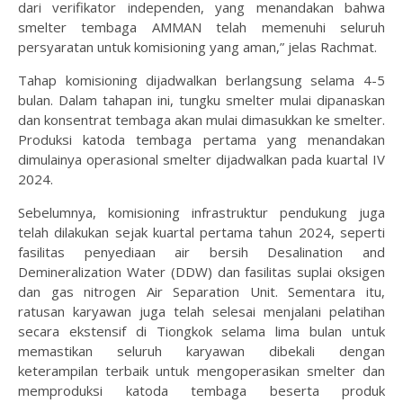
dari verifikator independen, yang menandakan bahwa
smelter tembaga AMMAN telah memenuhi seluruh
persyaratan untuk komisioning yang aman,” jelas Rachmat.
Tahap komisioning dijadwalkan berlangsung selama 4-5
bulan. Dalam tahapan ini, tungku smelter mulai dipanaskan
dan konsentrat tembaga akan mulai dimasukkan ke smelter.
Produksi katoda tembaga pertama yang menandakan
dimulainya operasional smelter dijadwalkan pada kuartal IV
2024.
Sebelumnya, komisioning infrastruktur pendukung juga
telah dilakukan sejak kuartal pertama tahun 2024, seperti
fasilitas penyediaan air bersih Desalination and
Demineralization Water (DDW) dan fasilitas suplai oksigen
dan gas nitrogen Air Separation Unit. Sementara itu,
ratusan karyawan juga telah selesai menjalani pelatihan
secara ekstensif di Tiongkok selama lima bulan untuk
memastikan seluruh karyawan dibekali dengan
keterampilan terbaik untuk mengoperasikan smelter dan
memproduksi katoda tembaga beserta produk