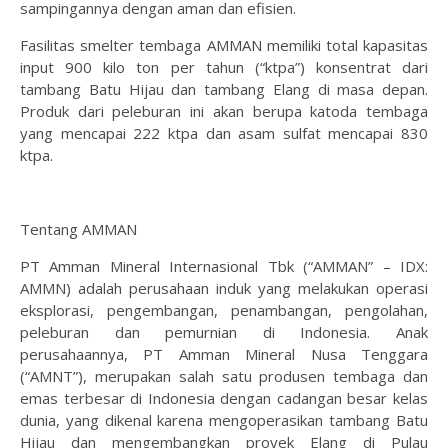
sampingannya dengan aman dan efisien.
Fasilitas smelter tembaga AMMAN memiliki total kapasitas
input 900 kilo ton per tahun (“ktpa”) konsentrat dari
tambang Batu Hijau dan tambang Elang di masa depan.
Produk dari peleburan ini akan berupa katoda tembaga
yang mencapai 222 ktpa dan asam sulfat mencapai 830
ktpa.
Tentang AMMAN
PT Amman Mineral Internasional Tbk (“AMMAN” – IDX:
AMMN) adalah perusahaan induk yang melakukan operasi
eksplorasi, pengembangan, penambangan, pengolahan,
peleburan dan pemurnian di Indonesia. Anak
perusahaannya, PT Amman Mineral Nusa Tenggara
(“AMNT”), merupakan salah satu produsen tembaga dan
emas terbesar di Indonesia dengan cadangan besar kelas
dunia, yang dikenal karena mengoperasikan tambang Batu
Hijau dan mengembangkan proyek Elang di Pulau