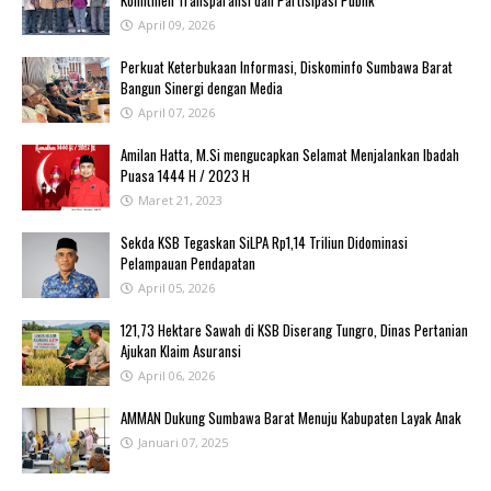
Komitmen Transparansi dan Partisipasi Publik
April 09, 2026
Perkuat Keterbukaan Informasi, Diskominfo Sumbawa Barat
Bangun Sinergi dengan Media
April 07, 2026
Amilan Hatta, M.Si mengucapkan Selamat Menjalankan Ibadah
Puasa 1444 H / 2023 H
Maret 21, 2023
Sekda KSB Tegaskan SiLPA Rp1,14 Triliun Didominasi
Pelampauan Pendapatan
April 05, 2026
121,73 Hektare Sawah di KSB Diserang Tungro, Dinas Pertanian
Ajukan Klaim Asuransi
April 06, 2026
AMMAN Dukung Sumbawa Barat Menuju Kabupaten Layak Anak
Januari 07, 2025