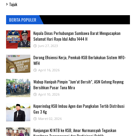
Tajuk
BERITA POPULER
Kepala Dinas Perhubungan Sumbawa Barat Mengucapkan
Selamat Hari Raya Idul Adha 1444 H
Juni 27, 2023
‎Dorong Efisiensi Kerja, Pemkab KSB Berlakukan Sistem WFO-
WFH ‎
April 16, 2026
Wabup Hanipah Pimpin “Jum’at Bersih”, ASN Gotong Royong
Bersihkan Pasar Tana Mira
April 10, 2026
Koperindag KSB Imbau Agen dan Pangkalan Tertib Distribusi
Gas 3 Kg
Maret 02, 2026
Kunjungan KI NTB ke KSB, Amar Nurmansyah Tegaskan