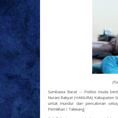
(Fo
Sumbawa Barat -- Politisi muda berbak
Nurani Rakyat (HANURA) Kabupaten S
untuk mundur dari pencalonan sebaga
Pemilihan I Taliwang.