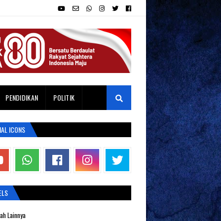
PENDIDIKAN
POLITIK
IAL ICONS
ELS
ah Lainnya