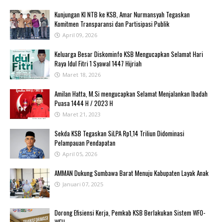
Kunjungan KI NTB ke KSB, Amar Nurmansyah Tegaskan
Komitmen Transparansi dan Partisipasi Publik
April 09, 2026
Keluarga Besar Diskominfo KSB Mengucapkan Selamat Hari
Raya Idul Fitri 1 Syawal 1447 Hijriah
Maret 18, 2026
Amilan Hatta, M.Si mengucapkan Selamat Menjalankan Ibadah
Puasa 1444 H / 2023 H
Maret 21, 2023
Sekda KSB Tegaskan SiLPA Rp1,14 Triliun Didominasi
Pelampauan Pendapatan
April 05, 2026
AMMAN Dukung Sumbawa Barat Menuju Kabupaten Layak Anak
Januari 07, 2025
‎Dorong Efisiensi Kerja, Pemkab KSB Berlakukan Sistem WFO-