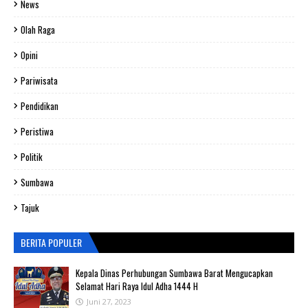
News
Olah Raga
Opini
Pariwisata
Pendidikan
Peristiwa
Politik
Sumbawa
Tajuk
BERITA POPULER
Kepala Dinas Perhubungan Sumbawa Barat Mengucapkan
Selamat Hari Raya Idul Adha 1444 H
Juni 27, 2023