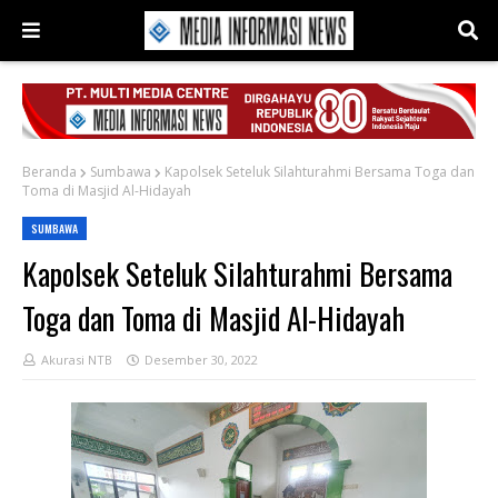
Beranda
Sumbawa
Kapolsek Seteluk Silahturahmi Bersama Toga dan
Toma di Masjid Al-Hidayah
SUMBAWA
Kapolsek Seteluk Silahturahmi Bersama
Toga dan Toma di Masjid Al-Hidayah
Akurasi NTB
Desember 30, 2022