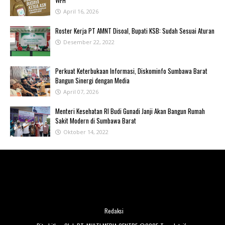
WFH ‎
April 16, 2026
Roster Kerja PT AMNT Disoal, Bupati KSB: Sudah Sesuai Aturan
Desember 22, 2022
Perkuat Keterbukaan Informasi, Diskominfo Sumbawa Barat
Bangun Sinergi dengan Media
April 07, 2026
Menteri Kesehatan RI Budi Gunadi Janji Akan Bangun Rumah
Sakit Modern di Sumbawa Barat
Oktober 14, 2022
Redaksi