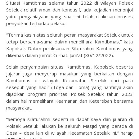
Situasi Kamtibmas selama tahun 2022 di wilayah Polsek
Seteluk relatif aman dan kondusif, ada kejadian menonjol
yaitu penganiayaan yang saat ini telah dilakukan proses
penyidikan terhadap pelaku.
“Terima kasih atas seluruh peran masyarakat Seteluk untuk
tetap bersama-sama dalam menelihara Kamtibmas,” kata
Kapolsek Dalam pelaksanaan Silaturahmi Kamtibmas yang
dikemas dalam Jum’at Curhat. Jum’at (30/12/2022).
Selain penyampaian situasi Kamtibmas, Kapolsek beserta
jajaran juga menyerap masukan yang berkaitan dengan
Kamtibmas di wilayah Kecamatan Seteluk dari para
sesepuh yang hadir (Toga dan Toma) yang nantinya akan
dijadikan program prioritas Polsek Seteluk tahun 2023
dalam hal memelihara Keamanan dan Ketertiban bersama
masyarakat.
“Semoga silaturahmi seperti ini dapat saya dan jajaran di
Polsek Seteluk lakukan ke seluruh Masjid yang berada di
Desa – desa lain di wilayah Kecamatan Seteluk ini,” harap