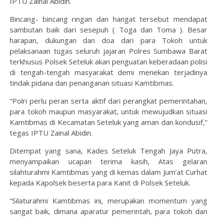
IPTU Zainal Abidin.
Bincang- bincang ringan dan hangat tersebut mendapat
sambutan baik dari sesepuh ( Toga dan Toma ). Besar
harapan, dukungan dan doa dari para Tokoh untuk
pelaksanaan tugas seluruh jajaran Polres Sumbawa Barat
terkhusus Polsek Seteluk akan penguatan keberadaan polisi
di tengah-tengah masyarakat demi menekan terjadinya
tindak pidana dan penanganan situasi Kamtibmas.
“Polri perlu peran serta aktif dari perangkat pemerintahan,
para tokoh maupun masyarakat, untuk mewujudkan situasi
Kamtibmas di Kecamatan Seteluk yang aman dan kondusif,”
tegas IPTU Zainal Abidin.
Ditempat yang sana, Kades Seteluk Tengah Jaya Putra,
menyampaikan ucapan terima kasih, Atas gelaran
silahturahmi Kamtibmas yang di kemas dalam Jum’at Curhat
kepada Kapolsek beserta para Kanit di Polsek Seteluk.
“Silaturahmi Kamtibmas ini, merupakan momentum yang
sangat baik, dimana aparatur pemerintah, para tokoh dan