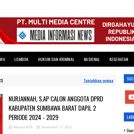
AWA
LOMBOK
HUKUM DAN KRIMINAL
NASIONAL
KESEHATAN
SOC
23
Tunjukkan semua
NURJANNAH, S.AP CALON ANGGOTA DPRD
KABUPATEN SUMBAWA BARAT DAPIL 2
PERIODE 2024 - 2029
LAB
Akurasi NTB
Desember 17, 2023
Daer