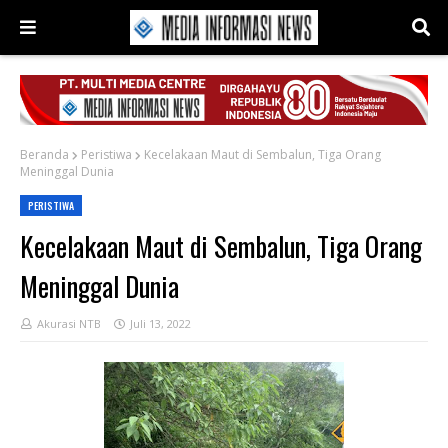
Beranda
Peristiwa
Kecelakaan Maut di Sembalun, Tiga Orang
Meninggal Dunia
PERISTIWA
Kecelakaan Maut di Sembalun, Tiga Orang
Meninggal Dunia
Akurasi NTB
Juli 13, 2022