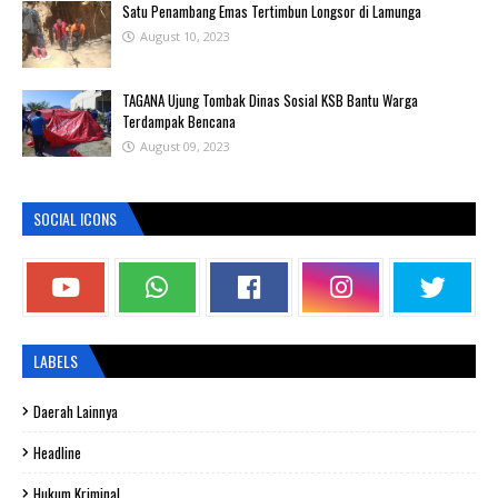
Satu Penambang Emas Tertimbun Longsor di Lamunga
August 10, 2023
TAGANA Ujung Tombak Dinas Sosial KSB Bantu Warga
Terdampak Bencana
August 09, 2023
SOCIAL ICONS
LABELS
Daerah Lainnya
Headline
Hukum Kriminal