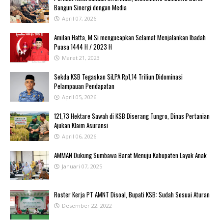
Bangun Sinergi dengan Media
April 07, 2026
Amilan Hatta, M.Si mengucapkan Selamat Menjalankan Ibadah
Puasa 1444 H / 2023 H
Maret 21, 2023
Sekda KSB Tegaskan SiLPA Rp1,14 Triliun Didominasi
Pelampauan Pendapatan
April 05, 2026
121,73 Hektare Sawah di KSB Diserang Tungro, Dinas Pertanian
Ajukan Klaim Asuransi
April 06, 2026
AMMAN Dukung Sumbawa Barat Menuju Kabupaten Layak Anak
Januari 07, 2025
Roster Kerja PT AMNT Disoal, Bupati KSB: Sudah Sesuai Aturan
Desember 22, 2022