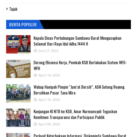
Tajuk
BERITA POPULER
Kepala Dinas Perhubungan Sumbawa Barat Mengucapkan
Selamat Hari Raya Idul Adha 1444 H
Juni 27, 2023
‎Dorong Efisiensi Kerja, Pemkab KSB Berlakukan Sistem WFO-
WFH ‎
April 16, 2026
Wabup Hanipah Pimpin “Jum’at Bersih”, ASN Gotong Royong
Bersihkan Pasar Tana Mira
April 10, 2026
Kunjungan KI NTB ke KSB, Amar Nurmansyah Tegaskan
Komitmen Transparansi dan Partisipasi Publik
April 09, 2026
Perkuat Keterbukaan Informasi, Diskominfo Sumbawa Barat