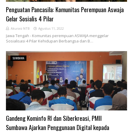
Penguatan Pancasila: Komunitas Perempuan Aswaja
Gelar Sosialis 4 Pilar
Akurasi NTB
Agustus 11, 2022
Jawa Tengah - Komunitas perempuan ASWAJA menggelar
Sosialisasi 4 Pilar Kehidupan Berbangsa dan B…
SUMBAWA
Gandeng Kominfo RI dan Siberkreasi, PMII
Sumbawa Ajarkan Penggunaan Digital kepada