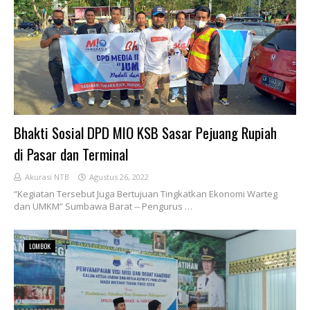
Bhakti Sosial DPD MIO KSB Sasar Pejuang Rupiah
di Pasar dan Terminal
Akurasi NTB
Agustus 26, 2022
“Kegiatan Tersebut Juga Bertujuan Tingkatkan Ekonomi Warteg
dan UMKM” Sumbawa Barat -- Pengurus …
LOMBOK