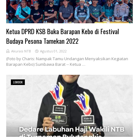
Ketua DPRD KSB Buka Barapan Kebo di Festival
Budaya Pesona Tamekan 2022
Akurasi NTB
Agustus 01, 2022
(Foto by Charis: Nampak Tamu Undangan Menyaksikan Kegiatan
Barapan Kebo) Sumbawa Barat -- Ketua …
LOMBOK