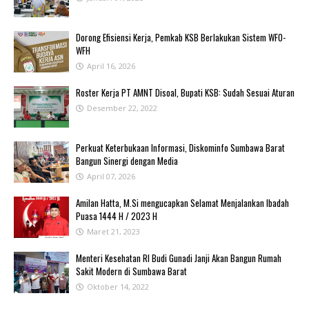
‎Dorong Efisiensi Kerja, Pemkab KSB Berlakukan Sistem WFO-
WFH ‎
April 16, 2026
Roster Kerja PT AMNT Disoal, Bupati KSB: Sudah Sesuai Aturan
Desember 22, 2022
Perkuat Keterbukaan Informasi, Diskominfo Sumbawa Barat
Bangun Sinergi dengan Media
April 07, 2026
Amilan Hatta, M.Si mengucapkan Selamat Menjalankan Ibadah
Puasa 1444 H / 2023 H
Maret 21, 2023
Menteri Kesehatan RI Budi Gunadi Janji Akan Bangun Rumah
Sakit Modern di Sumbawa Barat
Oktober 14, 2022