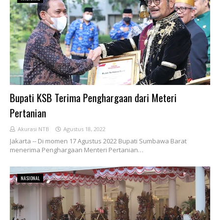
Bupati KSB Terima Penghargaan dari Meteri
Pertanian
Akurasi NTB
Agustus 18, 2022
Jakarta -- Di momen 17 Agustus 2022 Bupati Sumbawa Barat
menerima Penghargaan Menteri Pertanian…
NASIONAL