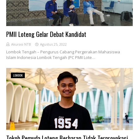
PMII Loteng Gelar Debat Kandidat
Akurasi NTB
Agustus 25, 2022
Lombok Tengah – Pengurus Cabang Pergerakan Mahasiswa
Islam Indonesia Lombok Tengah (PC PMII Lote…
LOMBOK
Tokoh Pemuda Loteng Berharap Tidak Terprovokasi